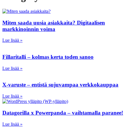
Miten saada uusia asiakkaita? Digitaalisen
markkinoinnin voima
Lue lisää »
Fillaritalli – kolmas kerta toden sanoo
Lue lisää »
X-varuste – entistä sujuvampaa verkkokauppaa
Lue lisää »
Datagorilla x Powerpanda – vaihtamalla paranee!
Lue lisää »