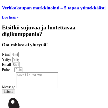
Verkkokaupan markkinointi – 5 tapaa ytimekkäästi
Lue lisää »
Etsitkö sujuvaa ja luotettavaa
digikumppania?
Ota rohkeasti yhteyttä!
Nimi
Yritys
Email
Puhelin
Message
Lähetä