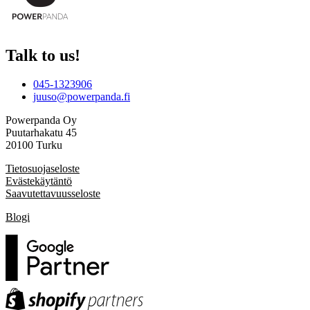
Talk to us!
045-1323906
juuso@powerpanda.fi
Powerpanda Oy
Puutarhakatu 45
20100 Turku
Tietosuojaseloste
Evästekäytäntö
Saavutettavuusseloste
Blogi