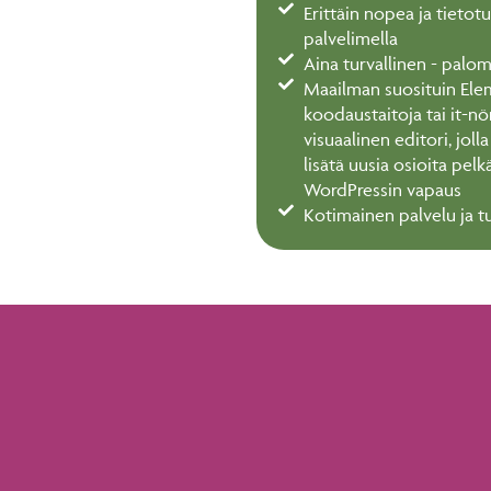
Erittäin nopea ja tietot
palvelimella
Aina turvallinen - palom
Maailman suosituin Eleme
koodaustaitoja tai it-nö
visuaalinen editori, joll
lisätä uusia osioita pelk
WordPressin vapaus
Kotimainen palvelu ja t