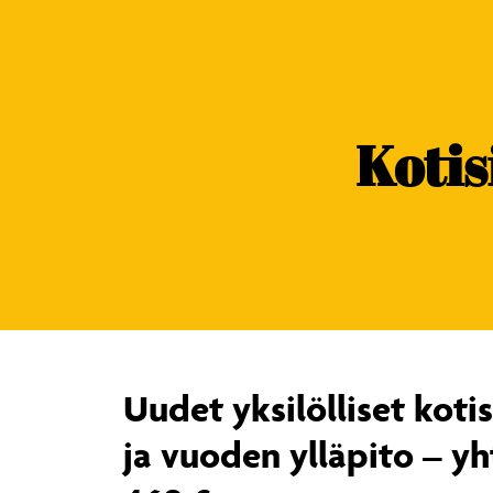
content
Kotis
Uudet yksilölliset kotis
ja vuoden ylläpito – y