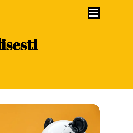
isesti