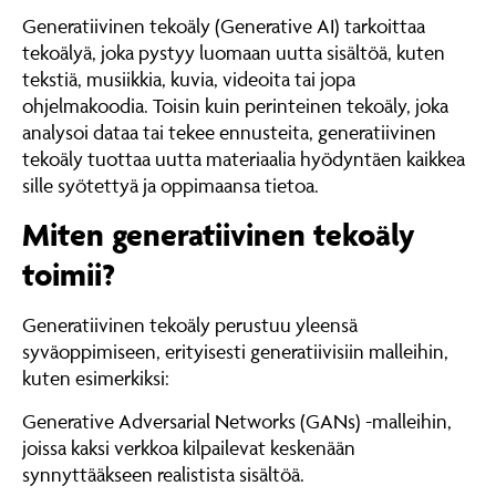
Generatiivinen tekoäly (Generative AI) tarkoittaa
tekoälyä, joka pystyy luomaan uutta sisältöä, kuten
tekstiä, musiikkia, kuvia, videoita tai jopa
ohjelmakoodia. Toisin kuin perinteinen tekoäly, joka
analysoi dataa tai tekee ennusteita, generatiivinen
tekoäly tuottaa uutta materiaalia hyödyntäen kaikkea
sille syötettyä ja oppimaansa tietoa.
Miten generatiivinen tekoäly
toimii?
Generatiivinen tekoäly perustuu yleensä
syväoppimiseen, erityisesti generatiivisiin malleihin,
kuten esimerkiksi:
Generative Adversarial Networks (GANs) -malleihin,
joissa kaksi verkkoa kilpailevat keskenään
synnyttääkseen realistista sisältöä.