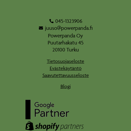
045-1323906
juuso@powerpanda.fi
Powerpanda Oy
Puutarhakatu 45
20100 Turku
Tietosuojaseloste
Evästekäytäntö
Saavutettavuusseloste
Blogi