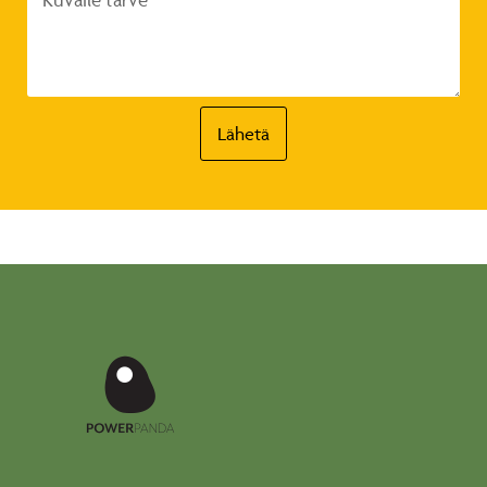
Lähetä