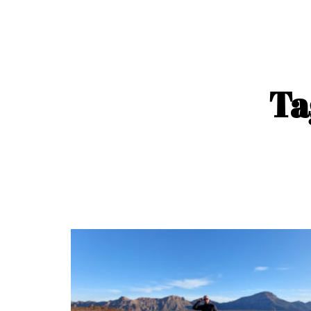
content
Ta