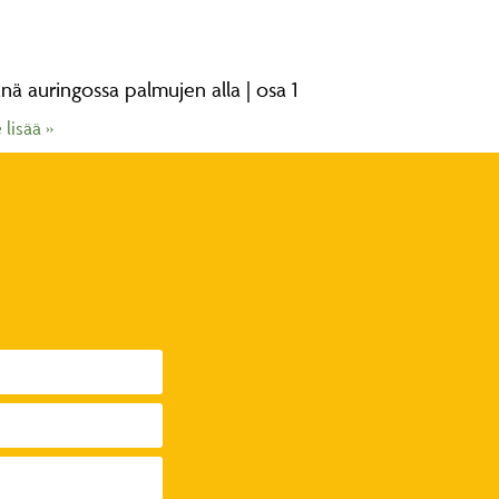
nä auringossa palmujen alla | osa 1
 lisää »