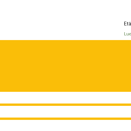
Etä
Lue