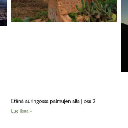
Etänä auringossa palmujen alla | osa 2
Lue lisää »