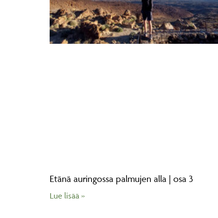
Etänä auringossa palmujen alla | osa 3
Lue lisää »