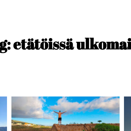
g: etätöissä ulkomai