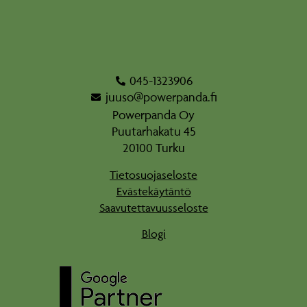
045-1323906
juuso@powerpanda.fi
Powerpanda Oy
Puutarhakatu 45
20100 Turku
Tietosuojaseloste
Evästekäytäntö
Saavutettavuusseloste
Blogi