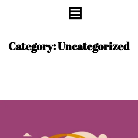
content
Category: Uncategorized