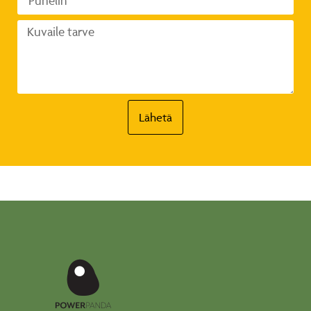
Lähetä