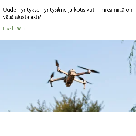
Uuden yrityksen yritysilme ja kotisivut – miksi niillä on
väliä alusta asti?
Lue lisää »