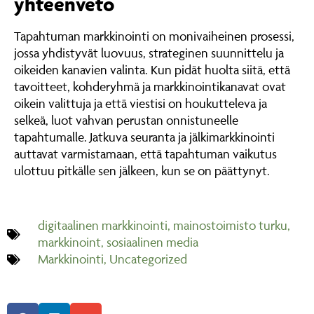
yhteenveto
Tapahtuman markkinointi on monivaiheinen prosessi,
jossa yhdistyvät luovuus, strateginen suunnittelu ja
oikeiden kanavien valinta. Kun pidät huolta siitä, että
tavoitteet, kohderyhmä ja markkinointikanavat ovat
oikein valittuja ja että viestisi on houkutteleva ja
selkeä, luot vahvan perustan onnistuneelle
tapahtumalle. Jatkuva seuranta ja jälkimarkkinointi
auttavat varmistamaan, että tapahtuman vaikutus
ulottuu pitkälle sen jälkeen, kun se on päättynyt.
digitaalinen markkinointi
,
mainostoimisto turku
,
markkinoint
,
sosiaalinen media
Markkinointi
,
Uncategorized