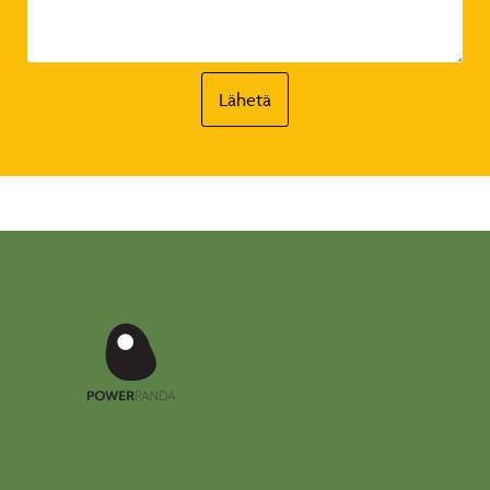
Lähetä