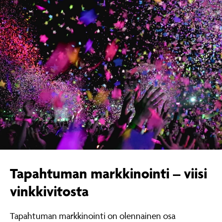
Tapahtuman markkinointi – viisi
vinkkivitosta
Tapahtuman markkinointi on olennainen osa