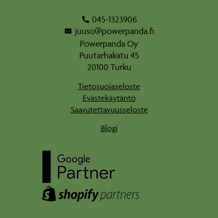
045-1323906
juuso@powerpanda.fi
Powerpanda Oy
Puutarhakatu 45
20100 Turku
Tietosuojaseloste
Evästekäytäntö
Saavutettavuusseloste
Blogi