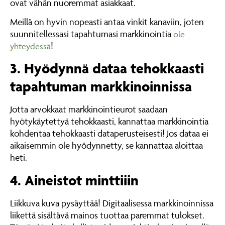
ovat vähän nuoremmat asiakkaat.
Meillä on hyvin nopeasti antaa vinkit kanaviin, joten
suunnitellessasi tapahtumasi markkinointia
ole
!
yhteydessä
3. Hyödynnä dataa tehokkaasti
tapahtuman markkinoinnissa
Jotta arvokkaat markkinointieurot saadaan
hyötykäytettyä tehokkaasti, kannattaa markkinointia
kohdentaa tehokkaasti dataperusteisesti! Jos dataa ei
aikaisemmin ole hyödynnetty, se kannattaa aloittaa
heti.
4. Aineistot minttiiin
Liikkuva kuva pysäyttää! Digitaalisessa markkinoinnissa
liikettä sisältävä mainos tuottaa paremmat tulokset.