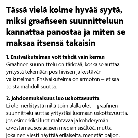
Tässä vielä kolme hyvää syytä,
miksi graafiseen suunnitteluun
kannattaa panostaa ja miten se
maksaa itsensä takaisin
1. Ensivaikutelman voit tehdä vain kerran
Graafinen suunnittelu on tärkeää, koska se auttaa
yritystä tekemään positiivisen ja kestävän
vaikutelman. Ensivaikutelma on armoton – et saa
toista mahdollisuutta.
2. Johdonmukaisuus luo uskottavuutta
Ei ole merkitystä millä toimialalla olet – graafinen
suunnittelu auttaa yritystäsi luomaan uskottavuutta.
Jos esimerkiksi luot mahtavaa ja kohderymän
arvostamaa sosiaalisen median sisältöä, mutta
jokainen viesti näyttää erilaiselta, menetät paljon.