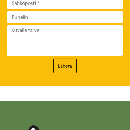
Lähetä