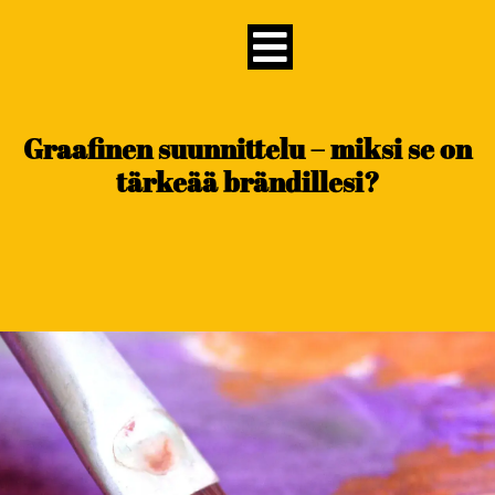
content
Graafinen suunnittelu – miksi se on
tärkeää brändillesi?