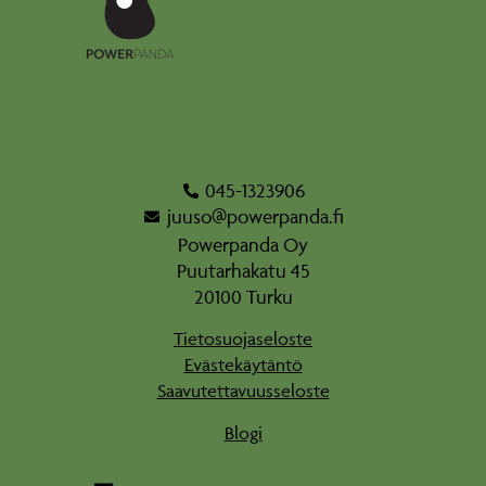
045-1323906
juuso@powerpanda.fi
Powerpanda Oy
Puutarhakatu 45
20100 Turku
Tietosuojaseloste
Evästekäytäntö
Saavutettavuusseloste
Blogi