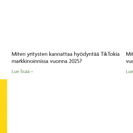
Miten yritysten kannattaa hyödyntää TikTokia
Mi
markkinoinnissa vuonna 2025?
vu
Lue lisää »
Lue