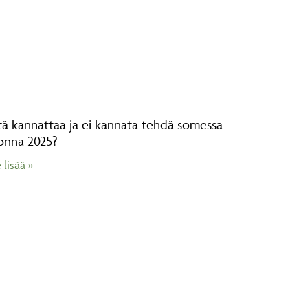
tä kannattaa ja ei kannata tehdä somessa
onna 2025?
 lisää »