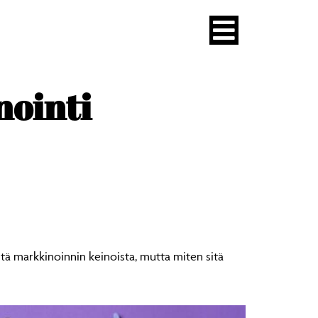
nointi
tä markkinoinnin keinoista, mutta miten sitä