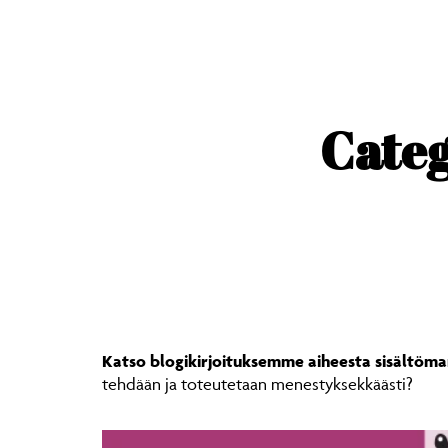
content
Categ
Katso blogikirjoituksemme aiheesta sisältömar
tehdään ja toteutetaan menestyksekkäästi?