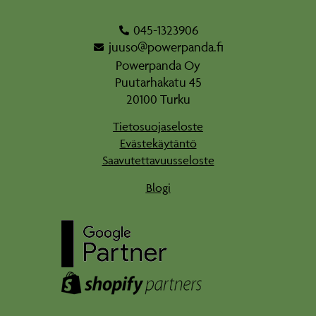
045-1323906
juuso@powerpanda.fi
Powerpanda Oy
Puutarhakatu 45
20100 Turku
Tietosuojaseloste
Evästekäytäntö
Saavutettavuusseloste
Blogi