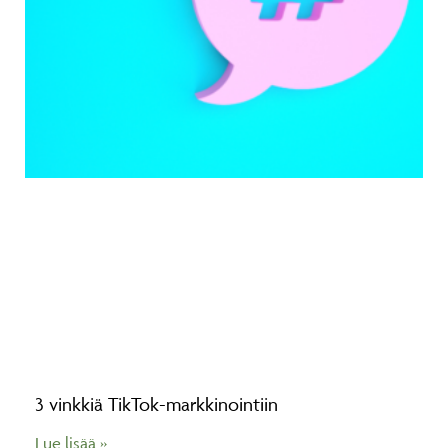
3 vinkkiä TikTok-markkinointiin
Lue lisää »