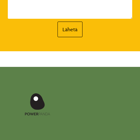
Lähetä