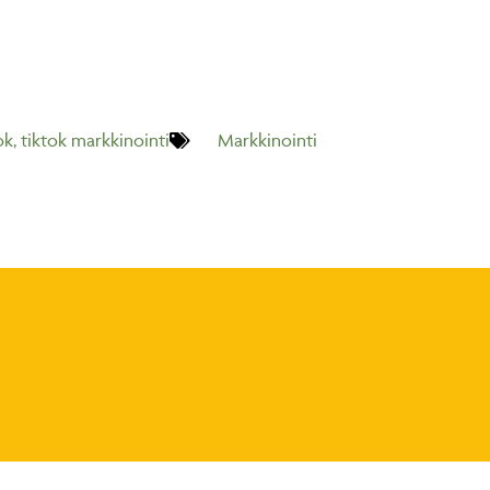
ok
,
tiktok markkinointi
Markkinointi