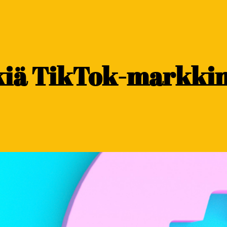
kiä TikTok-markkin