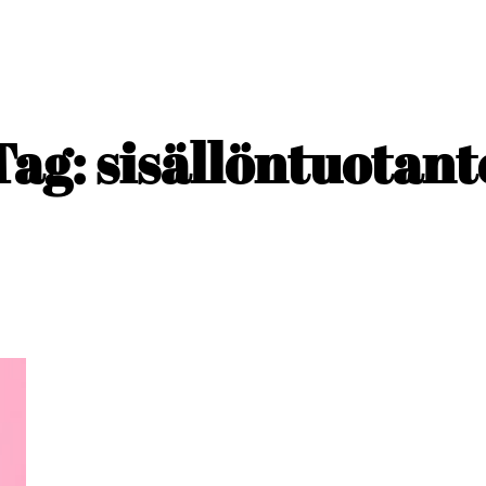
Tag: sisällöntuotant