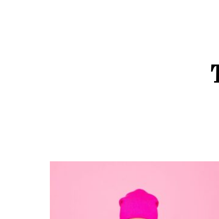
content