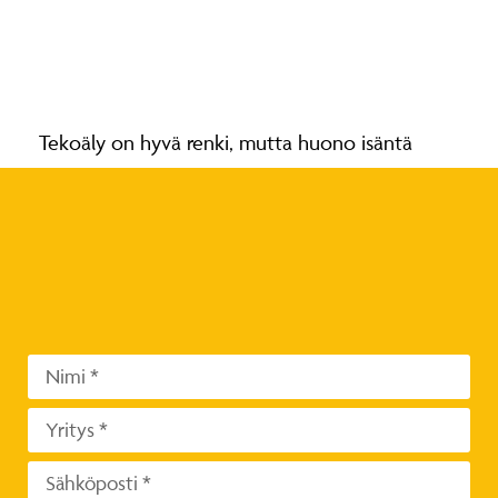
Tekoäly on hyvä renki, mutta huono isäntä
Lue lisää »