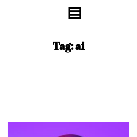
content
Tag: ai