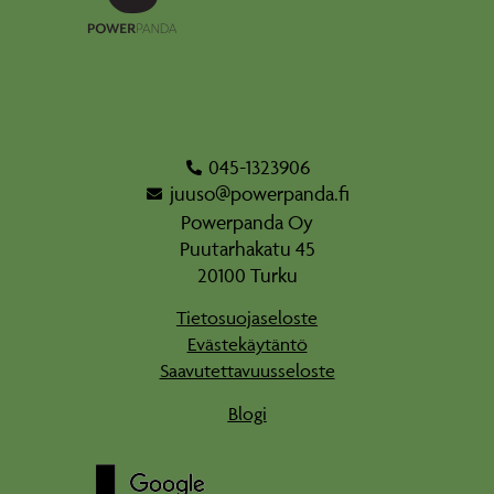
045-1323906
juuso@powerpanda.fi
Powerpanda Oy
Puutarhakatu 45
20100 Turku
Tietosuojaseloste
Evästekäytäntö
Saavutettavuusseloste
Blogi