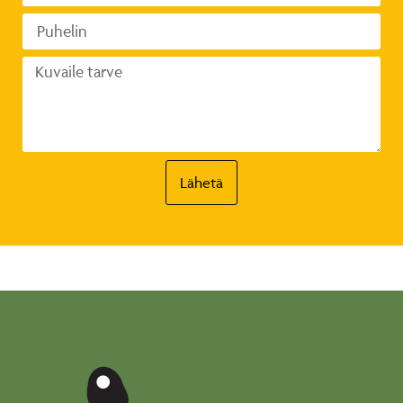
Lähetä