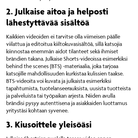
2. Julkaise aitoa ja helposti
lähestyttävää sisältöä
Kaikkien videoiden ei tarvitse olla viimeisen päälle
viilattua ja editoitua kiiltokuvasisältöä, sillä katsojia
kiinnostaa enemmän aidot tilanteet sekä ihmiset
brändien takana. Julkaise Shorts-videoissa esimerkiksi
behind the scenes (BTS) -materiaalia, joka tarjoaa
katsojille mahdollisuuden kurkistaa kulissien taakse.
BTS-videoita voi kuvata ja julkaista esimerkiksi
tapahtumista, tuotelanseerauksista, uusista tuotteista
ja palveluista tai työpaikan arjesta. Niiden avulla
brändisi pysyy autenttisena ja asiakkaiden luottamus
yritystäsi kohtaan syvenee.
3. Kiusoittele yleisöäsi