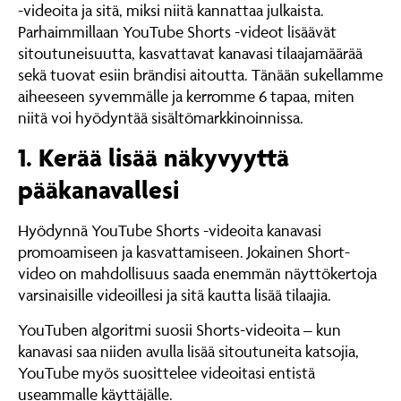
-videoita ja sitä, miksi niitä kannattaa julkaista.
Parhaimmillaan YouTube Shorts -videot lisäävät
sitoutuneisuutta, kasvattavat kanavasi tilaajamäärää
sekä tuovat esiin brändisi aitoutta. Tänään sukellamme
aiheeseen syvemmälle ja kerromme 6 tapaa, miten
niitä voi hyödyntää sisältömarkkinoinnissa.
1. Kerää lisää näkyvyyttä
pääkanavallesi
Hyödynnä YouTube Shorts -videoita kanavasi
promoamiseen ja kasvattamiseen. Jokainen Short-
video on mahdollisuus saada enemmän näyttökertoja
varsinaisille videoillesi ja sitä kautta lisää tilaajia.
YouTuben algoritmi suosii Shorts-videoita – kun
kanavasi saa niiden avulla lisää sitoutuneita katsojia,
YouTube myös suosittelee videoitasi entistä
useammalle käyttäjälle.