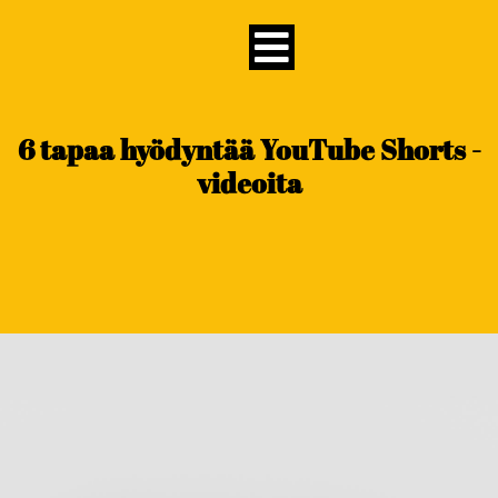
content
6 tapaa hyödyntää YouTube Shorts -
videoita