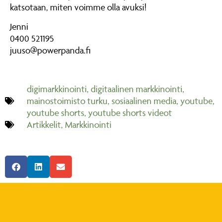
katsotaan, miten voimme olla avuksi!
Jenni
0400 521195
juuso@powerpanda.fi
digimarkkinointi
,
digitaalinen markkinointi
,
mainostoimisto turku
,
sosiaalinen media
,
youtube
,
youtube shorts
,
youtube shorts videot
Artikkelit
,
Markkinointi