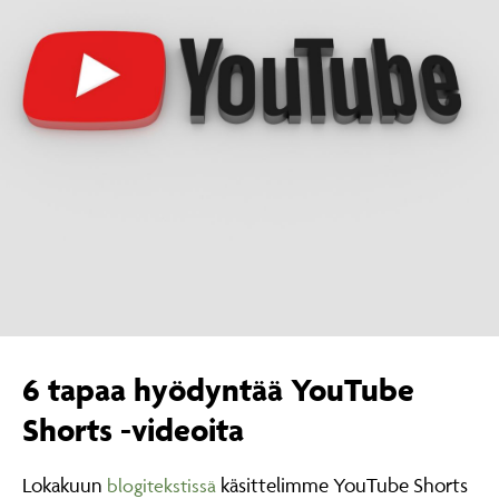
6 tapaa hyödyntää YouTube
Shorts -videoita
Lokakuun
käsittelimme YouTube Shorts
blogitekstissä