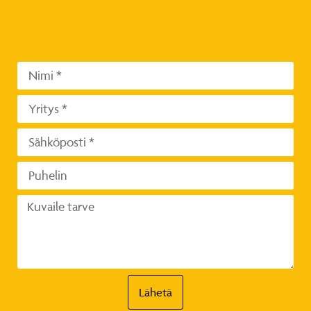
Lähetä