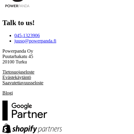
Talk to us!
045-1323906
juuso@powerpanda.fi
Powerpanda Oy
Puutarhakatu 45
20100 Turku
Tietosuojaseloste
Evästekäytäntö
Saavutettavuusseloste
Blogi