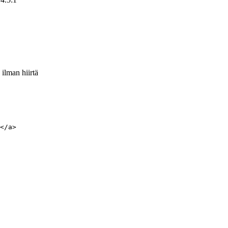
ilman hiirtä
</a>