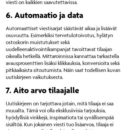
viesti on kaikkien saavutettavissa.
6. Automaatio ja data
Automaattiset viestisarjat säästävät aikaa ja lisäävät
osuvuutta. Esimerkiksi tervetulotoivotus, hylätyn
ostoskorin muistutukset sekä
uudelleenaktivointikampanjat tavoittavat tilaajan
oikealla hetkellä. Mittaroinnissa kannattaa tarkastella
avausprosenttien lisäksi klikkauksia, konversioita sekä
pitkäaikaista sitoutumista. Näin saat todellisen kuvan
uutiskirjeen vaikutuksesta.
7. Aito arvo tilaajalle
Uutiskirjeen on tarjottava jotain, mitä tilaaja ei saa
muualta. Tämä voi olla eksklusiivisia tarjouksia,
hyödyllisiä vinkkejä, inspiraatiota tai syvällisempää
sisältöä. Kun jokainen viesti tuo lisäarvoa, tilaaja ei