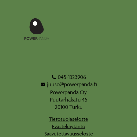
045-1323906
juuso@powerpanda.fi
Powerpanda Oy
Puutarhakatu 45
20100 Turku
Tietosuojaseloste
Evästekäytäntö
Saavutettavuusseloste