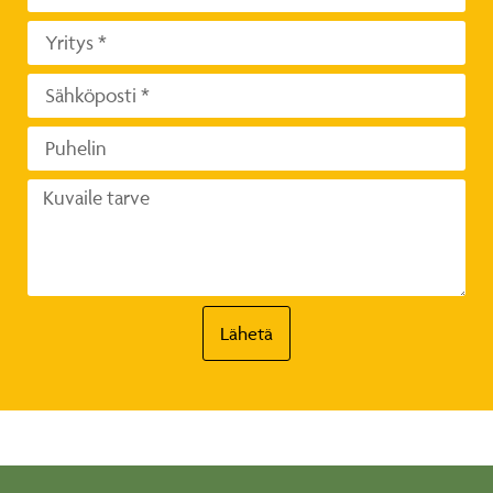
Lähetä