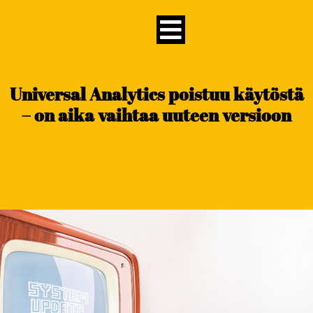
content
Universal Analytics poistuu käytöstä
– on aika vaihtaa uuteen versioon