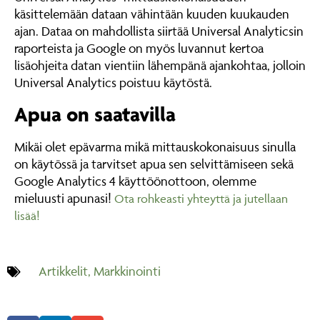
käsittelemään dataan vähintään kuuden kuukauden
ajan. Dataa on mahdollista siirtää Universal Analyticsin
raporteista ja Google on myös luvannut kertoa
lisäohjeita datan vientiin lähempänä ajankohtaa, jolloin
Universal Analytics poistuu käytöstä.
Apua on saatavilla
Mikäi olet epävarma mikä mittauskokonaisuus sinulla
on käytössä ja tarvitset apua sen selvittämiseen sekä
Google Analytics 4 käyttöönottoon, olemme
mieluusti apunasi!
Ota rohkeasti yhteyttä ja jutellaan
lisää!
Artikkelit
,
Markkinointi