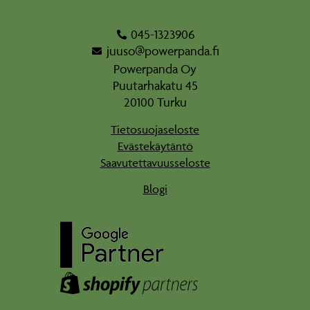
045-1323906
juuso@powerpanda.fi
Powerpanda Oy
Puutarhakatu 45
20100 Turku
Tietosuojaseloste
Evästekäytäntö
Saavutettavuusseloste
Blogi