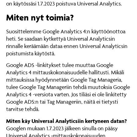
on käytössäsi 1.7.2023 poistuva Universal Analytics.
Miten nyt toimia?
Suosittelemme Google Analytics 4:n käyttöönottoa
heti. Se saadaan kytkettyä Universal Analyticsin
rinnalle keräämään dataa ennen Universal Analyticsin
poistumista käytöstä.
Google ADS -linkitykset tulee muuttaa Google
Analytics 4 mittauskokonaisuudelle hallitusti. Mikäli
mittauksissa hyödynnetään Google Tag Manageria,
tulee Google Tag Manageriin tehdä muutoksia Google
Analytics 4 -versiota varten. Jos tiliäsi ei ole linkitetty
Google ADS:n tai Tag Manageriin, näitä ei tietysti
tarvitse tehdä.
Miten käy Universal Analyticsiin kertyneen datan?
Googlen mukaan 1.7.2023 jälkeen sinulla on pääsy
Universal Analytics ‑mittauskokonaisuuden