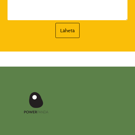
Lähetä