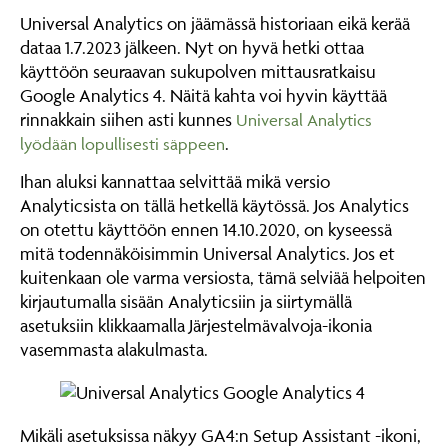
Universal Analytics on jäämässä historiaan eikä kerää
dataa 1.7.2023 jälkeen. Nyt on hyvä hetki ottaa
käyttöön seuraavan sukupolven mittausratkaisu
Google Analytics 4. Näitä kahta voi hyvin käyttää
rinnakkain siihen asti kunnes
Universal Analytics
.
lyödään lopullisesti säppeen
Ihan aluksi kannattaa selvittää mikä versio
Analyticsista on tällä hetkellä käytössä. Jos Analytics
on otettu käyttöön ennen 14.10.2020, on kyseessä
mitä todennäköisimmin Universal Analytics. Jos et
kuitenkaan ole varma versiosta, tämä selviää helpoiten
kirjautumalla sisään Analyticsiin ja siirtymällä
asetuksiin klikkaamalla Järjestelmävalvoja-ikonia
vasemmasta alakulmasta.
Mikäli asetuksissa näkyy GA4:n Setup Assistant -ikoni,