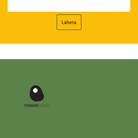
Lähetä