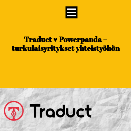
content
Traduct ♥ Powerpanda –
turkulaisyritykset yhteistyöhön