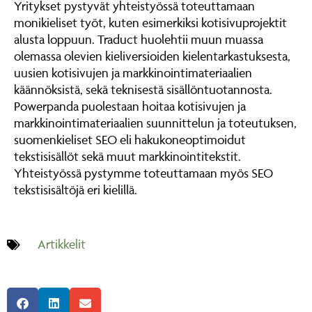
Yritykset pystyvät yhteistyössä toteuttamaan
monikieliset työt, kuten esimerkiksi kotisivuprojektit
alusta loppuun. Traduct huolehtii muun muassa
olemassa olevien kieliversioiden kielentarkastuksesta,
uusien kotisivujen ja markkinointimateriaalien
käännöksistä, sekä teknisestä sisällöntuotannosta.
Powerpanda puolestaan hoitaa kotisivujen ja
markkinointimateriaalien suunnittelun ja toteutuksen,
suomenkieliset SEO eli hakukoneoptimoidut
tekstisisällöt sekä muut markkinointitekstit.
Yhteistyössä pystymme toteuttamaan myös SEO
tekstisisältöjä eri kielillä.
Artikkelit