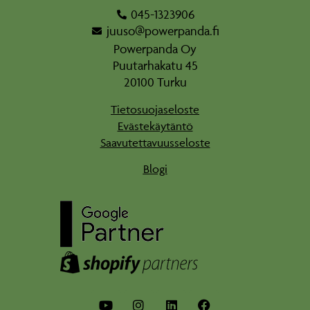
045-1323906
juuso@powerpanda.fi
Powerpanda Oy
Puutarhakatu 45
20100 Turku
Tietosuojaseloste
Evästekäytäntö
Saavutettavuusseloste
Blogi