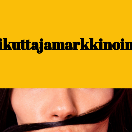
aikuttajamarkkinoi