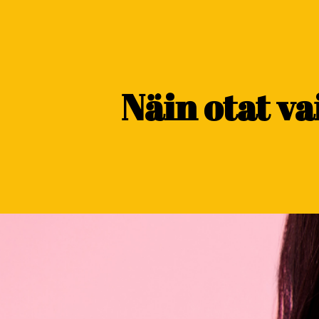
content
Näin otat v