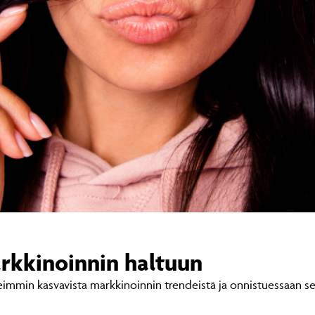
rkkinoinnin haltuun
immin kasvavista markkinoinnin trendeistä ja onnistuessaan se 