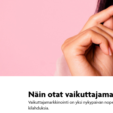
Näin otat vaikuttajama
Vaikuttajamarkkinointi on yksi nykypäivän nope
kilahduksia.