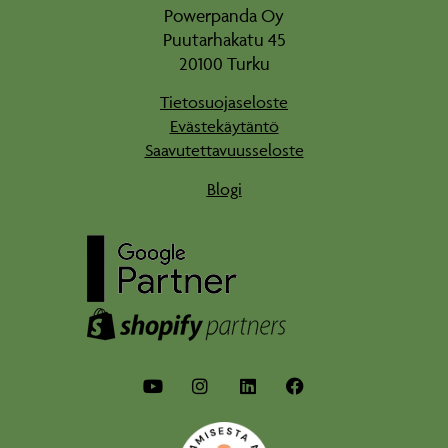
Powerpanda Oy
Puutarhakatu 45
20100 Turku
Tietosuojaseloste
Evästekäytäntö
Saavutettavuusseloste
Blogi