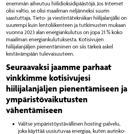
enemmän aiheutuu hiilidioksidipäästöjä. Jos Internet
olisi valtio, se olisi maailman neljänneksi suurin
saastuttaja. Tieto- ja viestintätekniikan hiilijalanjälki on
suurempi kuin lentoliikenteen ja tutkimusten mukaan
vuonna 2023 alan energiankulutus on jopa 21 % koko
maailman energiankulutuksesta. Kotisivujen
hiilijalanjäljen pienentäminen on siis tärkeä askel
kestävämpään tulevaisuuteen.
Seuraavaksi jaamme parhaat
vinkkimme kotisivujesi
hiilijalanjäljen pienentämiseen ja
ympäristövaikutusten
vähentämiseen
Valitse ympäristöystävällinen hosting-palvelu,
joka käyttää uusiutuvaa energiaa, kuten aurinko-