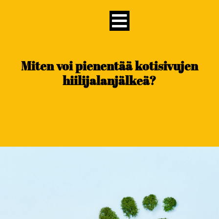
content
Miten voi pienentää kotisivujen
hiilijalanjälkeä?