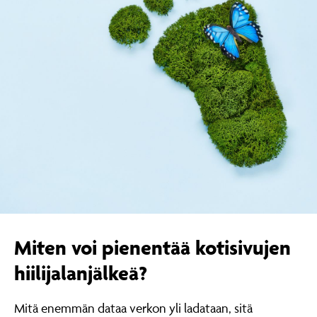
Miten voi pienentää kotisivujen
hiilijalanjälkeä?
Mitä enemmän dataa verkon yli ladataan, sitä