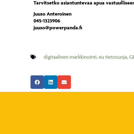
Tarvitsetko asiantuntevaa apua vastuullisee
Juuso Anteroinen
045-1323906
juuso@powerpanda.fi
digitaalinen markkinointi
,
eu tietosuoja
,
G