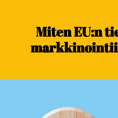
content
Miten EU:n ti
markkinointii