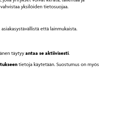
vahvistaa yksilöiden tietosuojaa.
asiakasystävällistä että lainmukaista.
änen täytyy
antaa se aktiivisesti
.
itukseen
tietoja käytetään. Suostumus on myös