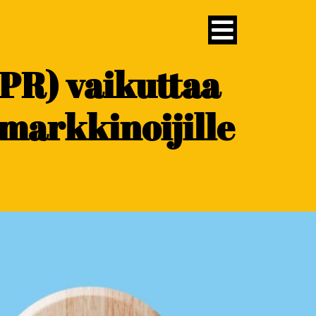
DPR) vaikuttaa
markkinoijille