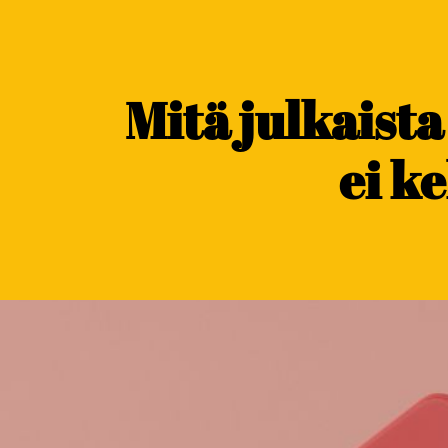
content
Mitä julkaista
ei k