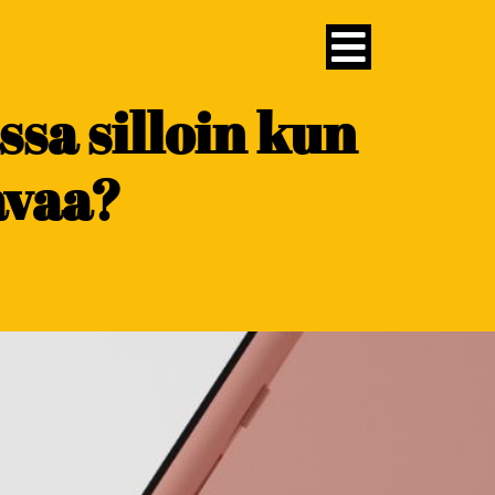
ssa silloin kun
avaa?