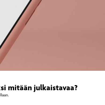
ksi mitään julkaistavaa?
llaan.