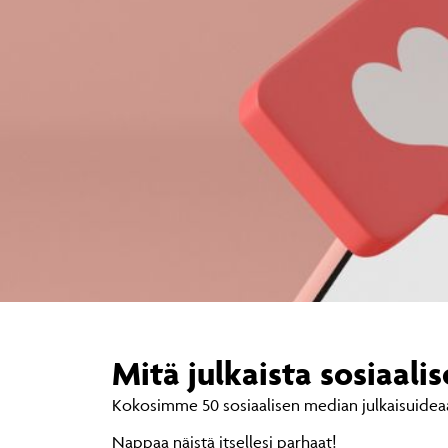
Mitä julkaista sosiaali
Kokosimme 50 sosiaalisen median julkaisuideaa n
Nappaa näistä itsellesi parhaat!