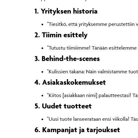
1. Yrityksen historia
”Tiesitkö, että yrityksemme perustettii
2. Tiimin esittely
”Tutustu tiimiimme! Tänään esittelemme [
3. Behind-the-scenes
”Kulissien takana: Näin valmistamme tu
4. Asiakaskokemukset
”Kiitos [asiakkaan nimi] palautteestasi! 
5. Uudet tuotteet
”Uusi tuote lanseerataan ensi viikolla! Täs
6. Kampanjat ja tarjoukset