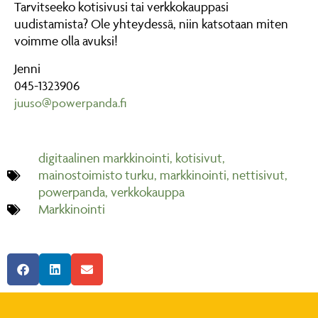
Tarvitseeko kotisivusi tai verkkokauppasi
uudistamista? Ole yhteydessä, niin katsotaan miten
voimme olla avuksi!
Jenni
045-1323906
juuso@powerpanda.fi
digitaalinen markkinointi
,
kotisivut
,
mainostoimisto turku
,
markkinointi
,
nettisivut
,
powerpanda
,
verkkokauppa
Markkinointi