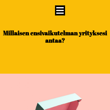
content
Millaisen ensivaikutelman yrityksesi
antaa?