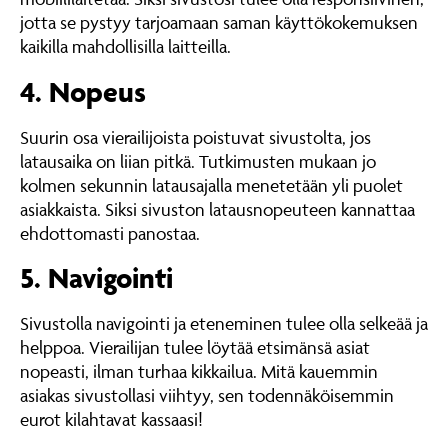
jotta se pystyy tarjoamaan saman käyttökokemuksen
kaikilla mahdollisilla laitteilla.
4. Nopeus
Suurin osa vierailijoista poistuvat sivustolta, jos
latausaika on liian pitkä. Tutkimusten mukaan jo
kolmen sekunnin latausajalla menetetään yli puolet
asiakkaista. Siksi sivuston latausnopeuteen kannattaa
ehdottomasti panostaa.
5. Navigointi
Sivustolla navigointi ja eteneminen tulee olla selkeää ja
helppoa. Vierailijan tulee löytää etsimänsä asiat
nopeasti, ilman turhaa kikkailua. Mitä kauemmin
asiakas sivustollasi viihtyy, sen todennäköisemmin
eurot kilahtavat kassaasi!