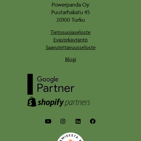
Powerpanda Oy
Puutarhakatu 45
20100 Turku
Tietosuojaseloste
Evästekäytäntö
Saavutettavuusseloste
Blogi