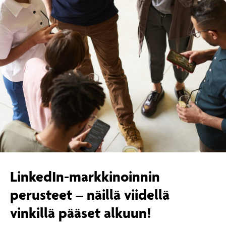
LinkedIn-markkinoinnin
perusteet – näillä viidellä
vinkillä pääset alkuun!