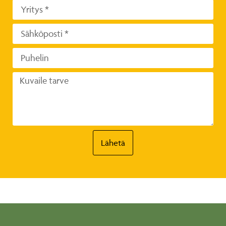
Lähetä