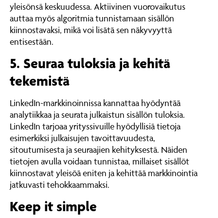
yleisönsä keskuudessa. Aktiivinen vuorovaikutus
auttaa myös algoritmia tunnistamaan sisällön
kiinnostavaksi, mikä voi lisätä sen näkyvyyttä
entisestään.
5. Seuraa tuloksia ja kehitä
tekemistä
LinkedIn-markkinoinnissa kannattaa hyödyntää
analytiikkaa ja seurata julkaistun sisällön tuloksia.
LinkedIn tarjoaa yrityssivuille hyödyllisiä tietoja
esimerkiksi julkaisujen tavoittavuudesta,
sitoutumisesta ja seuraajien kehityksestä. Näiden
tietojen avulla voidaan tunnistaa, millaiset sisällöt
kiinnostavat yleisöä eniten ja kehittää markkinointia
jatkuvasti tehokkaammaksi.
Keep it simple