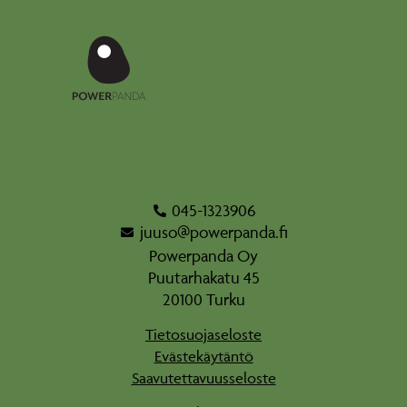
045-1323906
juuso@powerpanda.fi
Powerpanda Oy
Puutarhakatu 45
20100 Turku
Tietosuojaseloste
Evästekäytäntö
Saavutettavuusseloste