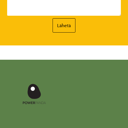
Lähetä