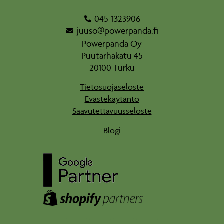
045-1323906
juuso@powerpanda.fi
Powerpanda Oy
Puutarhakatu 45
20100 Turku
Tietosuojaseloste
Evästekäytäntö
Saavutettavuusseloste
Blogi