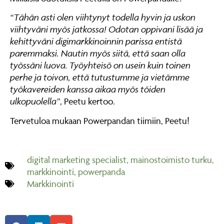
“Tähän asti olen viihtynyt todella hyvin ja uskon
viihtyväni myös jatkossa! Odotan oppivani lisää ja
kehittyväni digimarkkinoinnin parissa entistä
paremmaksi. Nautin myös siitä, että saan olla
työssäni luova. Työyhteisö on usein kuin toinen
perhe ja toivon, että tutustumme ja vietämme
työkavereiden kanssa aikaa myös töiden
ulkopuolella”
, Peetu kertoo.
Tervetuloa mukaan Powerpandan tiimiin, Peetu!
digital marketing specialist
,
mainostoimisto turku
,
markkinointi
,
powerpanda
Markkinointi