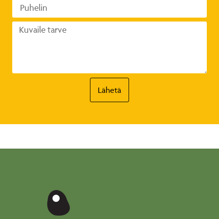
Lähetä