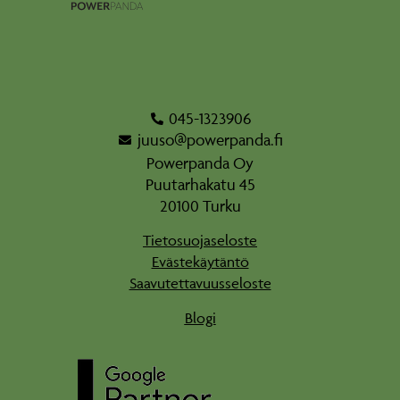
045-1323906
juuso@powerpanda.fi
Powerpanda Oy
Puutarhakatu 45
20100 Turku
Tietosuojaseloste
Evästekäytäntö
Saavutettavuusseloste
Blogi