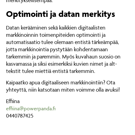
merkityksellisempää.
Optimointi ja datan merkitys
Datan kerääminen sekä kaikkien digitaalisten
markkinoinnin toimenpiteiden optimointi ja
automatisaatio tulee olemaan entistä tärkeämpää,
jotta markkinointia pystytään kohdentamaan
tarkemmin ja paremmin. Myös kuvahaun suosio on
kasvamassa ja siksi esimerkiksi kuvien nimet ja alt-
tekstit tulee miettiä entistä tarkemmin.
Kaipaatko apua digitaaliseen markkinointiin? Ota
yhteyttä, niin katsotaan miten voimme olla avuksi!
Effiina
effiina@powerpanda.fi
0440787425