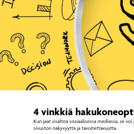
4 vinkkiä hakukoneopt
Kun jaat sisältöä sosiaalisessa mediassa, se vo
sivuston näkyvyyttä ja tavoitettavuutta.