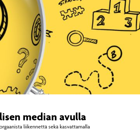
isen median avulla
orgaanista liikennettä sekä kasvattamalla