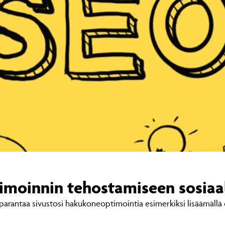
imoinnin tehostamiseen sosiaal
i parantaa sivustosi hakukoneoptimointia esimerkiksi lisäämällä 