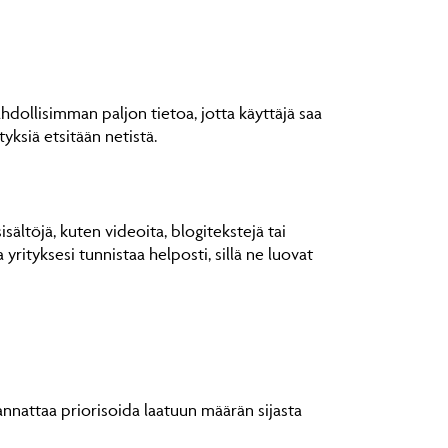
ahdollisimman paljon tietoa, jotta käyttäjä saa
tyksiä etsitään netistä.
isältöjä, kuten videoita, blogitekstejä tai
yrityksesi tunnistaa helposti, sillä ne luovat
kannattaa priorisoida laatuun määrän sijasta