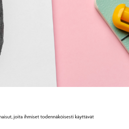
aisut, joita ihmiset todennäköisesti käyttävät