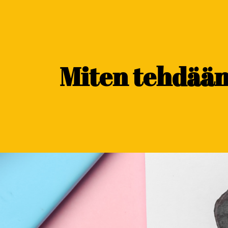
content
Miten tehdään