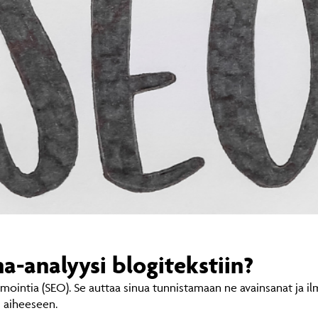
-analyysi blogitekstiin?
intia (SEO). Se auttaa sinua tunnistamaan ne avainsanat ja ilm
si aiheeseen.