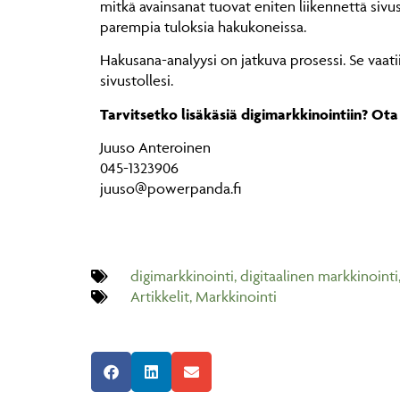
mitkä avainsanat tuovat eniten liikennettä sivus
parempia tuloksia hakukoneissa.
Hakusana-analyysi on jatkuva prosessi. Se vaa
sivustollesi.
Tarvitsetko lisäkäsiä digimarkkinointiin? Ot
Juuso Anteroinen
045-1323906
juuso@powerpanda.fi
digimarkkinointi
,
digitaalinen markkinointi
Artikkelit
,
Markkinointi