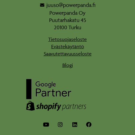
juuso@powerpanda.fi
Powerpanda Oy
Puutarhakatu 45
20100 Turku
Tietosuojaseloste
Evästekäytäntö
Saavutettavuusseloste
Blogi