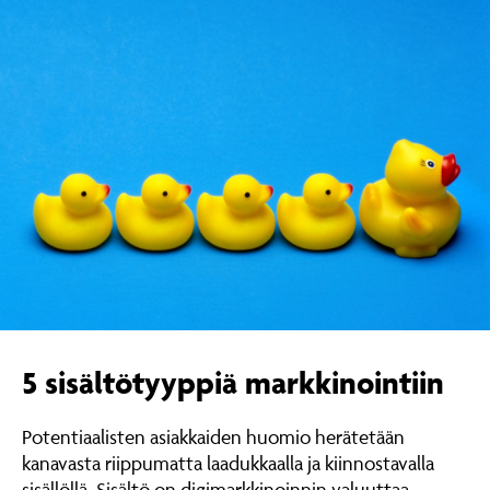
5 sisältötyyppiä markkinointiin
Potentiaalisten asiakkaiden huomio herätetään
kanavasta riippumatta laadukkaalla ja kiinnostavalla
sisällöllä. Sisältö on digimarkkinoinnin valuuttaa,