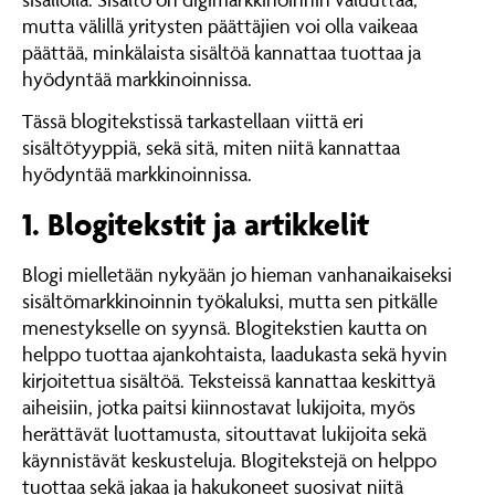
mutta välillä yritysten päättäjien voi olla vaikeaa
päättää, minkälaista sisältöä kannattaa tuottaa ja
hyödyntää markkinoinnissa.
Tässä blogitekstissä tarkastellaan viittä eri
sisältötyyppiä, sekä sitä, miten niitä kannattaa
hyödyntää markkinoinnissa.
1. Blogitekstit ja artikkelit
Blogi mielletään nykyään jo hieman vanhanaikaiseksi
sisältömarkkinoinnin työkaluksi, mutta sen pitkälle
menestykselle on syynsä. Blogitekstien kautta on
helppo tuottaa ajankohtaista, laadukasta sekä hyvin
kirjoitettua sisältöä. Teksteissä kannattaa keskittyä
aiheisiin, jotka paitsi kiinnostavat lukijoita, myös
herättävät luottamusta, sitouttavat lukijoita sekä
käynnistävät keskusteluja. Blogitekstejä on helppo
tuottaa sekä jakaa ja hakukoneet suosivat niitä