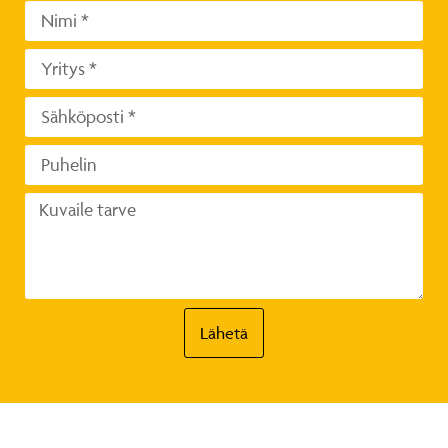
Lähetä