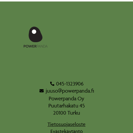
045-1323906
juuso@powerpanda.fi
Powerpanda Oy
Puutarhakatu 45
20100 Turku
Tietosuojaseloste
Evästekäytäntö